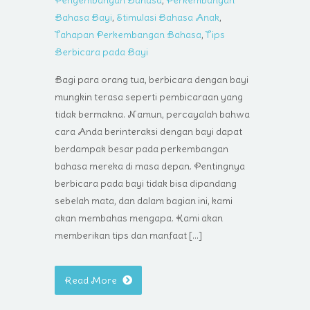
Pengembangan Bahasa
,
Perkembangan
Bahasa Bayi
,
Stimulasi Bahasa Anak
,
Tahapan Perkembangan Bahasa
,
Tips
Berbicara pada Bayi
Bagi para orang tua, berbicara dengan bayi
mungkin terasa seperti pembicaraan yang
tidak bermakna. Namun, percayalah bahwa
cara Anda berinteraksi dengan bayi dapat
berdampak besar pada perkembangan
bahasa mereka di masa depan. Pentingnya
berbicara pada bayi tidak bisa dipandang
sebelah mata, dan dalam bagian ini, kami
akan membahas mengapa. Kami akan
memberikan tips dan manfaat […]
Read More