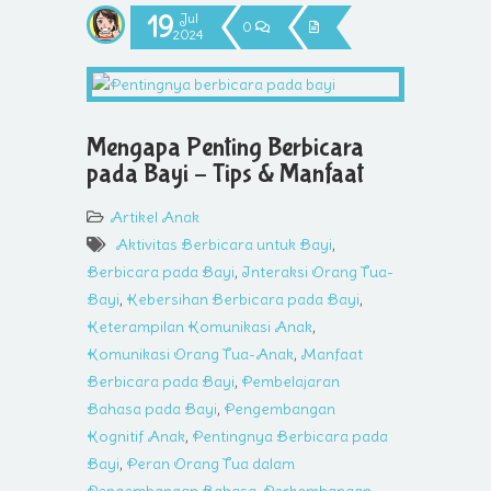
19
Jul
0
2024
Mengapa Penting Berbicara
pada Bayi – Tips & Manfaat
Artikel Anak
Aktivitas Berbicara untuk Bayi
,
Berbicara pada Bayi
,
Interaksi Orang Tua-
Bayi
,
Kebersihan Berbicara pada Bayi
,
Keterampilan Komunikasi Anak
,
Komunikasi Orang Tua-Anak
,
Manfaat
Berbicara pada Bayi
,
Pembelajaran
Bahasa pada Bayi
,
Pengembangan
Kognitif Anak
,
Pentingnya Berbicara pada
Bayi
,
Peran Orang Tua dalam