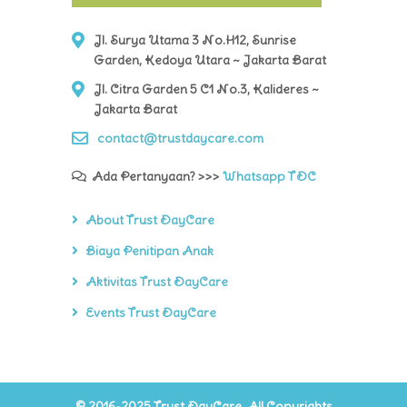
Jl. Surya Utama 3 No.H12, Sunrise
Garden, Kedoya Utara ~ Jakarta Barat
Jl. Citra Garden 5 C1 No.3, Kalideres ~
Jakarta Barat
contact@trustdaycare.com
Ada Pertanyaan? >>>
Whatsapp TDC
About Trust DayCare
Biaya Penitipan Anak
Aktivitas Trust DayCare
Events Trust DayCare
© 2016-2025 Trust DayCare. All Copyrights