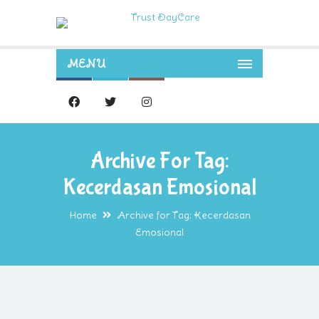
MENU
Archive For Tag:
Kecerdasan Emosional
Home
Archive for Tag: Kecerdasan
Emosional