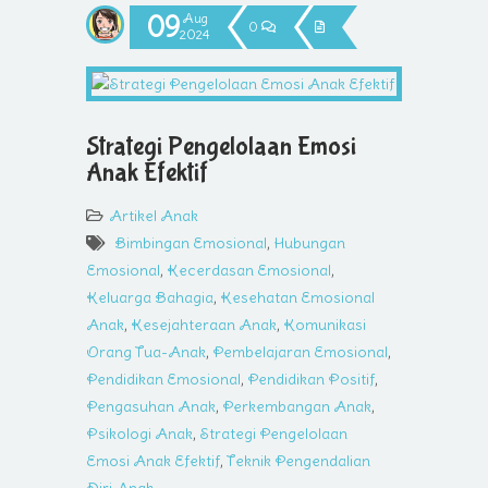
09
Aug
0
2024
Strategi Pengelolaan Emosi
Anak Efektif
Artikel Anak
Bimbingan Emosional
,
Hubungan
Emosional
,
Kecerdasan Emosional
,
Keluarga Bahagia
,
Kesehatan Emosional
Anak
,
Kesejahteraan Anak
,
Komunikasi
Orang Tua-Anak
,
Pembelajaran Emosional
,
Pendidikan Emosional
,
Pendidikan Positif
,
Pengasuhan Anak
,
Perkembangan Anak
,
Psikologi Anak
,
Strategi Pengelolaan
Emosi Anak Efektif
,
Teknik Pengendalian