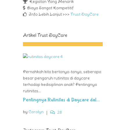
Kegiatan Yang Menarik
Biaya Sangat Kompetitif
Info Lebih Lanjut >>>
Trust DayCare
Artikel Trust DayCare
Pernahkah kita bertanya-tanya, seberapa
besar pengaruh rutinitas di daycare
terhadap kedisiplinan anak? Pentingnya
rutinitas...
Pentingnya Rutinitas di Daycare dal...
by
Carolyn
|
28