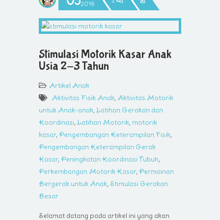
03
2
2016
Stimulasi Motorik Kasar Anak
Usia 2-3 Tahun
Artikel Anak
Aktivitas Fisik Anak
,
Aktivitas Motorik
untuk Anak-anak
,
Latihan Gerakan dan
Koordinasi
,
Latihan Motorik
,
motorik
kasar
,
Pengembangan Keterampilan Fisik
,
Pengembangan Keterampilan Gerak
Kasar
,
Peningkatan Koordinasi Tubuh
,
Perkembangan Motorik Kasar
,
Permainan
Bergerak untuk Anak
,
Stimulasi Gerakan
Besar
Selamat datang pada artikel ini yang akan