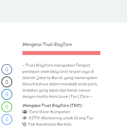
Mengenai Trust DayCare
~ Trust DayCare merupakan Tempat
penitipan anak (daycare) terpercaya di
daerah Jakarta Barat, yang menerapkan
filosofi bahwa dalam mendidik anak perlu
tindakan yang tepat dan benar sesuai
dengan motto kami Love | Fun | Care ~
Mengapa Trust DayCare (TDC) :
Care Giver Kompeten
CCTV Monitoring untuk Orang Tua
Cek Kesehatan Berkala