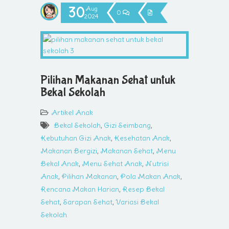
30
Aug
0
2024
Pilihan Makanan Sehat untuk
Bekal Sekolah
Artikel Anak
Bekal Sekolah
,
Gizi Seimbang
,
Kebutuhan Gizi Anak
,
Kesehatan Anak
,
Makanan Bergizi
,
Makanan Sehat
,
Menu
Bekal Anak
,
Menu Sehat Anak
,
Nutrisi
Anak
,
Pilihan Makanan
,
Pola Makan Anak
,
Rencana Makan Harian
,
Resep Bekal
Sehat
,
Sarapan Sehat
,
Variasi Bekal
Sekolah