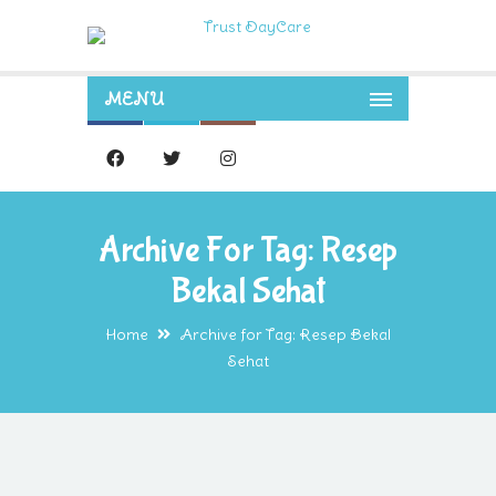
MENU
Archive For Tag: Resep
Bekal Sehat
Home
Archive for Tag: Resep Bekal
Sehat