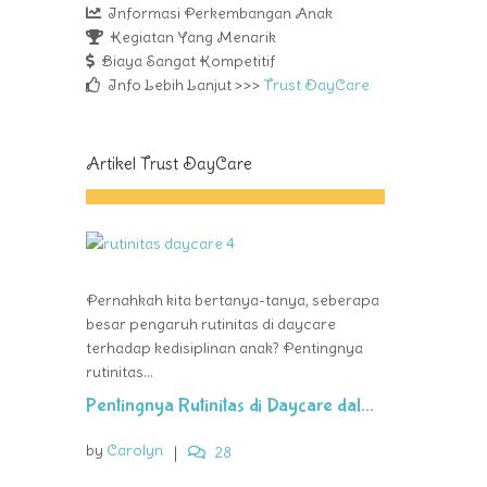
Informasi Perkembangan Anak
Kegiatan Yang Menarik
Biaya Sangat Kompetitif
Info Lebih Lanjut >>>
Trust DayCare
Artikel Trust DayCare
Pernahkah kita bertanya-tanya, seberapa
besar pengaruh rutinitas di daycare
terhadap kedisiplinan anak? Pentingnya
rutinitas...
Pentingnya Rutinitas di Daycare dal...
by
Carolyn
|
28