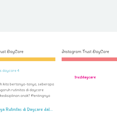
Trust DayCare
Instagram Trust DayCare
trustdaycare
 kita bertanya-tanya, seberapa
garuh rutinitas di daycare
kedisiplinan anak? Pentingnya
ya Rutinitas di Daycare dal...