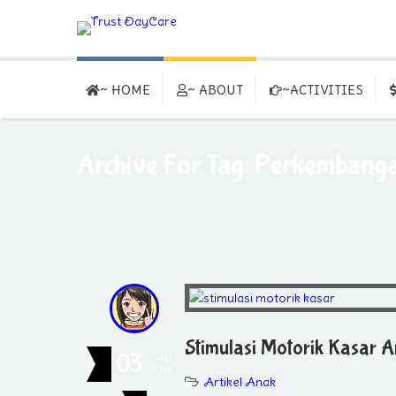
~ HOME
~ ABOUT
~ACTIVITIES
Archive For Tag: Perkembang
Stimulasi Motorik Kasar 
03
Sep
2016
Artikel Anak