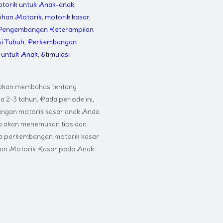
otorik untuk Anak-anak
,
ihan Motorik
,
motorik kasar
,
Pengembangan Keterampilan
i Tubuh
,
Perkembangan
 untuk Anak
,
Stimulasi
g akan membahas tentang
a 2-3 tahun. Pada periode ini,
ngan motorik kasar anak Anda
nda akan menemukan tips dan
a perkembangan motorik kasar
gan Motorik Kasar pada Anak