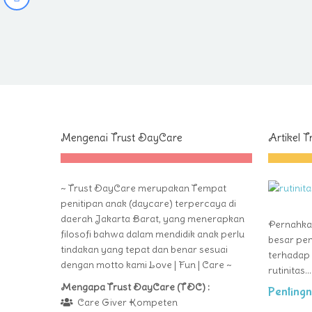
Mengenai Trust DayCare
Artikel 
~ Trust DayCare merupakan Tempat
penitipan anak (daycare) terpercaya di
daerah Jakarta Barat, yang menerapkan
Pernahkah
filosofi bahwa dalam mendidik anak perlu
besar pen
tindakan yang tepat dan benar sesuai
terhadap 
dengan motto kami Love | Fun | Care ~
rutinitas...
Mengapa Trust DayCare (TDC) :
Pentingn
Care Giver Kompeten