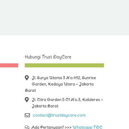
Hubungi Trust DayCare
Jl. Surya Utama 3 No.H12, Sunrise
Garden, Kedoya Utara ~ Jakarta
Barat
Jl. Citra Garden 5 C1 No.3, Kalideres ~
Jakarta Barat
contact@trustdaycare.com
Ada Pertanyaan? >>>
Whatsapp TDC