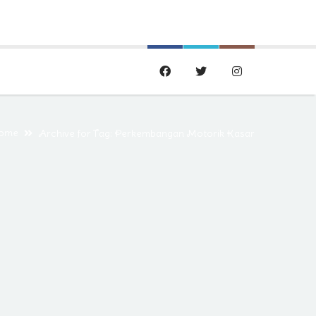
ome
Archive for Tag: Perkembangan Motorik Kasar